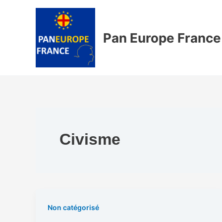
Aller
au
contenu
Pan Europe France
Civisme
Non catégorisé