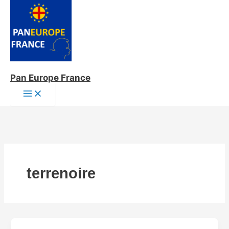
Aller
au
contenu
Pan Europe France
terrenoire