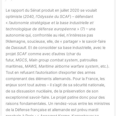
Le rapport du Sénat produit en juillet 2020 se voulait
optimiste (
2040, l’Odyssée du SCAF
) – défendant
«
l’autonomie stratégique et la base industrielle et
technologique de défense européenne
» (7) – une
autonomie qui, confrontée au réel, n’intéresse pas
l’Allemagne, soucieuse, elle, de « partager » le savoir-faire
de
Dassault
. Et de consolider sa base industrielle, avec le
projet
SCAF
comme avec d’autres (char du
futur,
MGCS
,
Main group combat system
, patrouilles
maritimes,
MAWS, Maritime airborne warfare system
, etc.).
Tout en refusant l’autorisation d’exporter des armes
comprenant des éléments allemands. Pour la France, les
enjeux sont tout autres – il s’agit de sa sécurité nationale,
de sa dissuasion nucléaire, de la préservation de son
exceptionnel savoir-faire. Le projet patine donc pour des
raisons fondamentales. Un rendez-vous entre les ministres
de la Défense française et allemande est prévu mardi