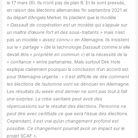
le 17 mars (6). Ils n’ont pas de plan B. Et ils sont pressés,
en raison des élections allemandes fin septembre 2021 et
du départ d’Angela Merkel. Ils plaident que le modèle
«
Dassault de coopération est un modèle qui s’appuie sur
un maître d’œuvre fort et des sous-traitants
» mais n’est
pas un modèle «
assez connu
» en Allemagne. Ils insistent
sur le «
partage
» (de la technologie
Dassault
comme si elle
devait être «
propriété en commun
») et la nécessité de la
«
confiance
» entre partenaires. Mais surtout Dirk Hole
explique clairement pourquoi la conclusion d’un accord est
pour l’Allemagne urgente : «
Il est difficile de dire comment
les élections de l’automne vont se dénouer en Allemagne.
Les résultats du week-end dernier ne sont pas tout à fait
une surprise. La crise sanitaire peut avoir des
répercussions sur le résultat des élections. Personne ne
peut dire avec certitude ce que sera l’issue des élections.
Cependant, il est vrai qu’un changement profond est
possible. Ce changement pourrait avoir un impact sur le
projet
SCAF ».