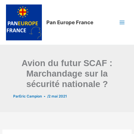
Aller
au
contenu
Pan Europe France
Avion du futur SCAF :
Marchandage sur la
sécurité nationale ?
Par
Eric Campion
/
2 mai 2021