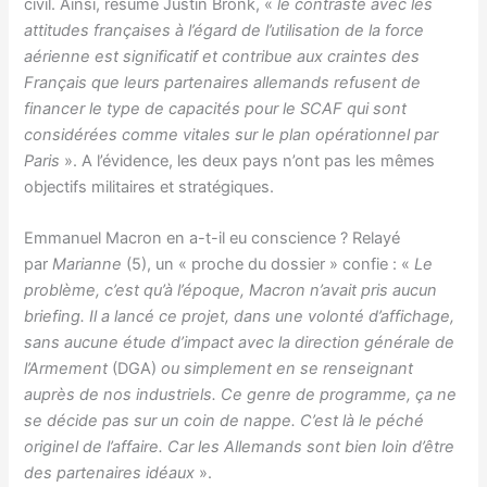
civil. Ainsi, résume Justin Bronk, «
le contraste avec les
attitudes françaises à l’égard de l’utilisation de la force
aérienne est significatif et contribue aux craintes des
Français que leurs partenaires allemands refusent de
financer le type de capacités pour le SCAF qui sont
considérées comme vitales sur le plan opérationnel par
Paris
». A l’évidence, les deux pays n’ont pas les mêmes
objectifs militaires et stratégiques.
Emmanuel Macron en a-t-il eu conscience ? Relayé
par
Marianne
(5), un « proche du dossier » confie : «
Le
problème, c’est qu’à l’époque, Macron n’avait pris aucun
briefing. Il a lancé ce projet, dans une volonté d’affichage,
sans aucune étude d’impact avec la direction générale de
l’Armement
(DGA)
ou simplement en se renseignant
auprès de nos industriels. Ce genre de programme, ça ne
se décide pas sur un coin de nappe. C’est là le péché
originel de l’affaire. Car les Allemands sont bien loin d’être
des partenaires idéaux
».