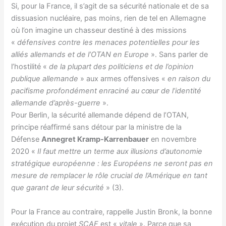
Si, pour la France, il s’agit de sa sécurité nationale et de sa
dissuasion nucléaire, pas moins, rien de tel en Allemagne
où l’on imagine un chasseur destiné à des missions
«
défensives contre les menaces potentielles pour les
alliés allemands et de l’OTAN en Europe
». Sans parler de
l’hostilité «
de la plupart des politiciens et de l’opinion
publique allemande
» aux armes offensives «
en raison du
pacifisme profondément enraciné au cœur de l’identité
allemande d’après-guerre
».
Pour Berlin, la sécurité allemande dépend de l’OTAN,
principe réaffirmé sans détour par la ministre de la
Défense
Annegret Kramp-Karrenbauer
en novembre
2020 «
Il faut mettre un terme aux illusions d’autonomie
stratégique européenne : les Européens ne seront pas en
mesure de remplacer le rôle crucial de l’Amérique en tant
que garant de leur sécurité
» (3).
Pour la France au contraire, rappelle Justin Bronk, la bonne
exécution du projet
SCAF
est «
vitale
». Parce que sa