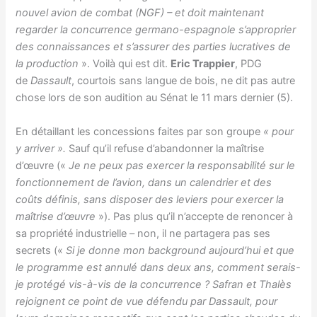
nouvel avion de combat (NGF) – et doit maintenant
regarder la concurrence germano-espagnole s’approprier
des connaissances et s’assurer des parties lucratives de
la production
». Voilà qui est dit.
Eric Trappier
, PDG
de
Dassault
, courtois sans langue de bois, ne dit pas autre
chose lors de son audition au Sénat le 11 mars dernier (5).
En détaillant les concessions faites par son groupe
« pour
y arriver ».
Sauf qu’il refuse d’abandonner la maîtrise
d’œuvre («
Je ne peux pas exercer la responsabilité sur le
fonctionnement de l’avion, dans un calendrier et des
coûts définis, sans disposer des leviers pour exercer la
maîtrise d’œuvre
»). Pas plus qu’il n’accepte de renoncer à
sa propriété industrielle – non, il ne partagera pas ses
secrets («
Si je donne mon background aujourd’hui et que
le programme est annulé dans deux ans, comment serais-
je protégé vis-à-vis de la concurrence ? Safran et Thalès
rejoignent ce point de vue défendu par Dassault, pour