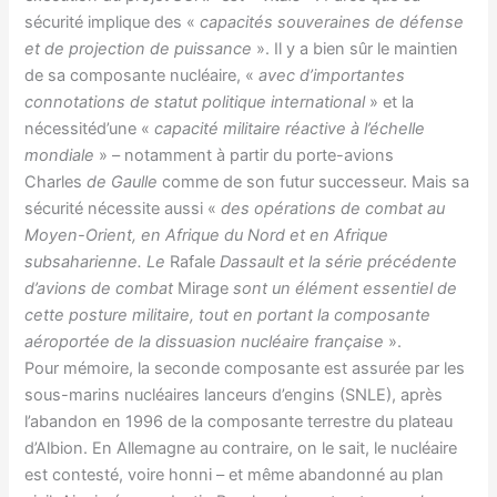
sécurité implique des «
capacités souveraines de défense
et de projection de puissance
». Il y a bien sûr le maintien
de sa composante nucléaire, «
avec d’importantes
connotations de statut politique international
» et la
nécessitéd’une «
capacité militaire réactive à l’échelle
mondiale
» – notamment à partir du porte-avions
Charles
de Gaulle
comme de son futur successeur. Mais sa
sécurité nécessite aussi «
des opérations de combat au
Moyen-Orient, en Afrique du Nord et en Afrique
subsaharienne. Le
Rafale
Dassault et la série précédente
d’avions de combat
Mirage
sont un élément essentiel de
cette posture militaire, tout en portant la composante
aéroportée de la dissuasion nucléaire française
».
Pour mémoire, la seconde composante est assurée par les
sous-marins nucléaires lanceurs d’engins (SNLE), après
l’abandon en 1996 de la composante terrestre du plateau
d’Albion. En Allemagne au contraire, on le sait, le nucléaire
est contesté, voire honni – et même abandonné au plan