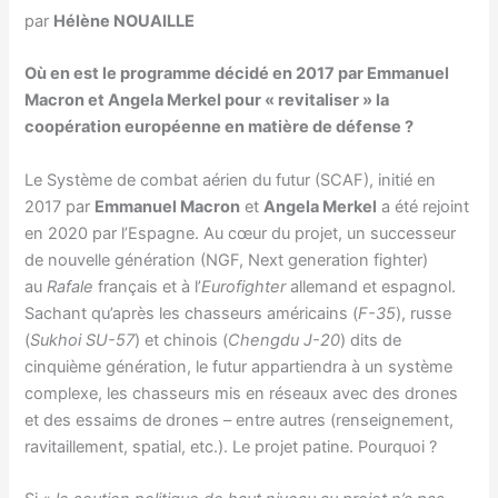
par
Hélène NOUAILLE
Où en est le programme décidé en 2017 par Emmanuel
Macron et Angela Merkel pour « revitaliser » la
coopération européenne en matière de défense ?
Le Système de combat aérien du futur (SCAF), initié en
2017 par
Emmanuel Macron
et
Angela Merkel
a été rejoint
en 2020 par l’Espagne. Au cœur du projet, un successeur
de nouvelle génération (NGF, Next generation fighter)
au
Rafale
français et à l’
Eurofighter
allemand et espagnol.
Sachant qu’après les chasseurs américains (
F-35
), russe
(
Sukhoi SU-57
) et chinois (
Chengdu J-20
) dits de
cinquième génération, le futur appartiendra à un système
complexe, les chasseurs mis en réseaux avec des drones
et des essaims de drones – entre autres (renseignement,
ravitaillement, spatial, etc.). Le projet patine. Pourquoi ?