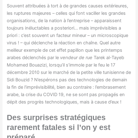
Souvent attribuées à tort à de grandes causes extérieures,
les ruptures majeures – celles qui font vaciller les grandes
organisations, de la nation à l’entreprise – apparaissent
toujours inéluctables a posteriori… mais imprévisibles a
priori : c’est souvent un facteur mineur – un microscopique
virus ! – qui déclenche la réaction en chaîne. Quel autre
meilleur exemple de cet effet papillon que les printemps
arabes déclenchés par le
vendeur de rue
Tarek al-Tayeb
Mohamed Bouazizi, lorsqu’il s’immole par le feu le 17
décembre 2010 sur le marché de la petite ville tunisienne de
Sidi Bouzid ? N’espérons pas des technologies de demain
la fin de l’imprévisibilité, bien au contraire : l’embrasement
arabe, la crise du COVID 19, ne se sont pas propagés en
dépit des progrès technologiques, mais à cause d’eux !
Des surprises stratégiques
rarement fatales si l’on y est
préparé