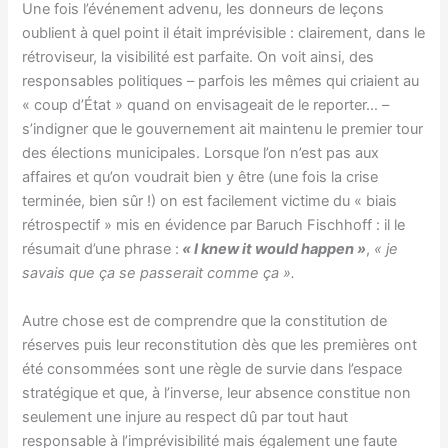
Une fois l’événement advenu, les donneurs de leçons
oublient à quel point il était imprévisible : clairement, dans le
rétroviseur, la visibilité est parfaite. On voit ainsi, des
responsables politiques – parfois les mêmes qui criaient au
« coup d’État » quand on envisageait de le reporter… –
s’indigner que le gouvernement ait maintenu le premier tour
des élections municipales. Lorsque l’on n’est pas aux
affaires et qu’on voudrait bien y être (une fois la crise
terminée, bien sûr !) on est facilement victime du « biais
rétrospectif » mis en évidence par Baruch Fischhoff : il le
résumait d’une phrase :
« I knew it would happen »
,
« je
savais que ça se passerait comme ça ».
Autre chose est de comprendre que la constitution de
réserves puis leur reconstitution dès que les premières ont
été consommées sont une règle de survie dans l’espace
stratégique et que, à l’inverse, leur absence constitue non
seulement une injure au respect dû par tout haut
responsable à l’imprévisibilité mais également une faute