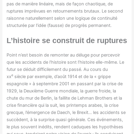
pas de manière linéaire, mais de façon chaotique, de
ruptures imprévues en retournements brutaux. Le second
raisonne naturellement selon une logique de continuité
structurée par l’idée (fausse) de progrès permanent.
L’histoire se construit de ruptures
Point n’est besoin de remonter au déluge pour percevoir
que les accidents de l’histoire sont l’histoire elle-même. Le
futur se déduit difficilement du passé. Au cours du
e
xx
siècle par exemple, d’août 1914 et de la « grippe
espagnole » à septembre 2001 en passant par la crise de
1929, la Deuxième Guerre mondiale, la guerre froide, la
chute du mur de Berlin, la faillite de Lehman Brothers et la
crise financière qui la suit, les printemps arabes, la crise
grecque, l’émergence de Daech, le Brexit… les accidents se
succèdent, à la surprise quasi générale. Ces événements,
le plus souvent inédits, rendent caduques les hypothèses
qui sous-tendaient notre vision de l’avenir ; ils conduisent