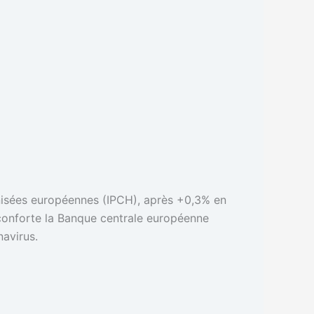
monisées européennes (IPCH), après +0,3% en
 conforte la Banque centrale européenne
navirus.