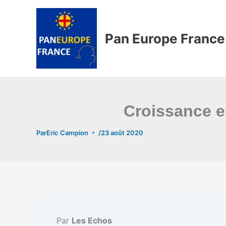
Aller
au
contenu
Pan Europe France
Croissance e
Par
Eric Campion
/
23 août 2020
Par
Les Echos