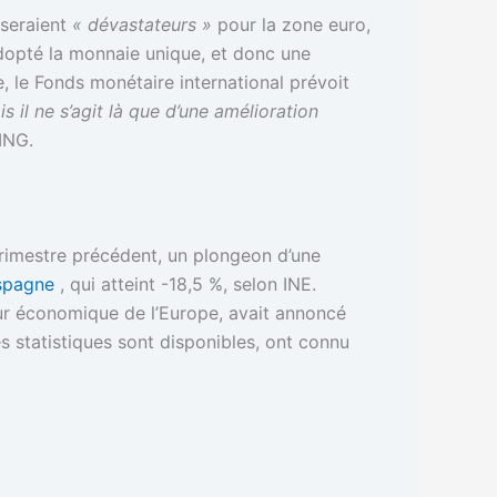
 seraient
« dévastateurs »
pour la zone euro,
dopté la monnaie unique, et donc une
, le Fonds monétaire international prévoit
s il ne s’agit là que d’une amélioration
ING.
trimestre précédent, un plongeon d’une
spagne
, qui atteint -18,5 %, selon INE.
oteur économique de l’Europe, avait annoncé
es statistiques sont disponibles, ont connu