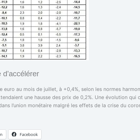
e d’accélérer
one euro au mois de juillet, à +0,4%, selon les normes har
 attendaient une hausse des prix de 0,2%. Une évolution qui
dans l’union monétaire malgré les effets de la crise du coro
In
Facebook