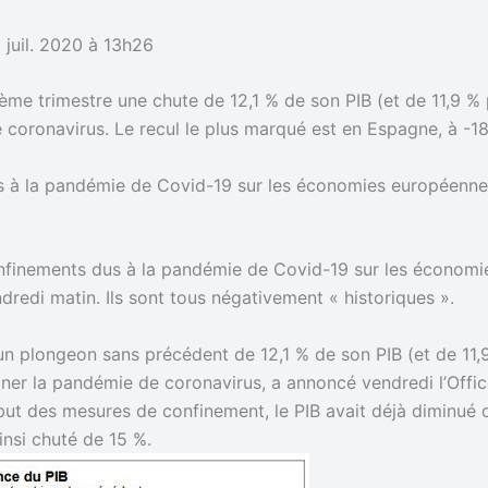
1 juil. 2020 à 13h26
ème trimestre une chute de 12,1 % de son PIB (et de 11,9 % 
 coronavirus. Le recul le plus marqué est en Espagne, à -18
us à la pandémie de Covid-19 sur les économies européenne
 confinements dus à la pandémie de Covid-19 sur les économ
redi matin. Ils sont tous négativement « historiques ».
n un plongeon sans précédent de 12,1 % de son PIB (et de 11,
ner la pandémie de coronavirus, a annoncé vendredi l’Offic
ébut des mesures de confinement, le PIB avait déjà diminué
ainsi chuté de 15 %.