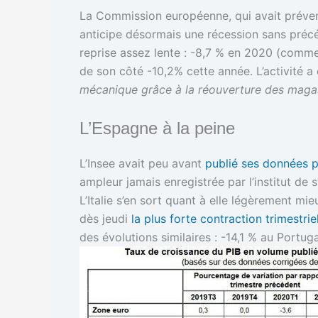
La Commission européenne, qui avait préven
anticipe désormais une récession sans préc
reprise assez lente : -8,7 % en 2020 (comme 
de son côté -10,2% cette année. L’activité
mécanique grâce à la réouverture des magas
L’Espagne à la peine
L’Insee avait peu avant
publié ses données p
ampleur jamais enregistrée par l’institut de s
L’Italie s’en sort quant à elle légèrement mi
dès jeudi
la plus forte contraction trimestri
des évolutions similaires : -14,1 % au Portug