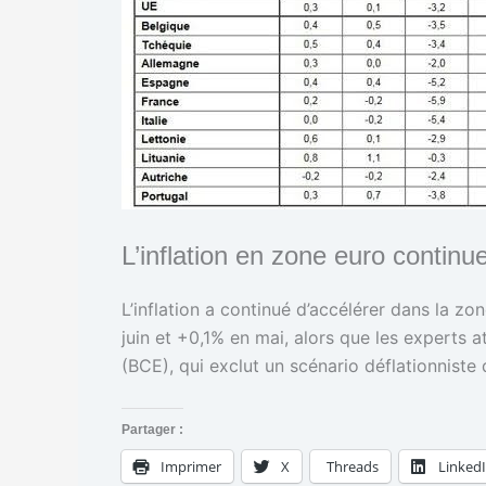
L’inflation en zone euro continu
L’inflation a continué d’accélérer dans la z
juin et +0,1% en mai, alors que les experts
(BCE), qui exclut un scénario déflationniste 
Partager :
Imprimer
X
Threads
Linked