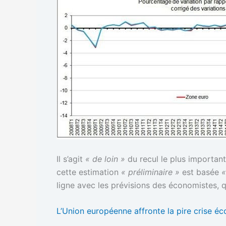
Il s’agit
« de loin »
du recul le plus important
cette estimation
« préliminaire »
est basée
«
ligne avec les prévisions des économistes, qu
L’Union européenne affronte la pire crise é