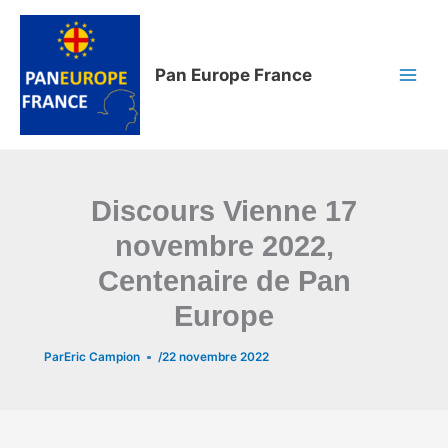
Aller
au
contenu
Pan Europe France
Discours Vienne 17
novembre 2022,
Centenaire de Pan
Europe
Par
Eric Campion
/
22 novembre 2022