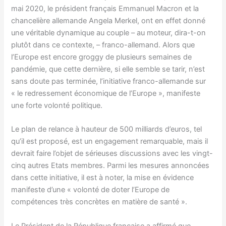
mai 2020, le président français Emmanuel Macron et la
chancelière allemande Angela Merkel, ont en effet donné
une véritable dynamique au couple – au moteur, dira-t-on
plutôt dans ce contexte, – franco-allemand. Alors que
l’Europe est encore groggy de plusieurs semaines de
pandémie, que cette dernière, si elle semble se tarir, n’est
sans doute pas terminée, l’initiative franco-allemande sur
« le redressement économique de l’Europe », manifeste
une forte volonté politique.
Le plan de relance à hauteur de 500 milliards d’euros, tel
qu’il est proposé, est un engagement remarquable, mais il
devrait faire l’objet de sérieuses discussions avec les vingt-
cinq autres Etats membres. Parmi les mesures annoncées
dans cette initiative, il est à noter, la mise en évidence
manifeste d’une « volonté de doter l’Europe de
compétences très concrètes en matière de santé ».
Le Président de la République française a affirmé que