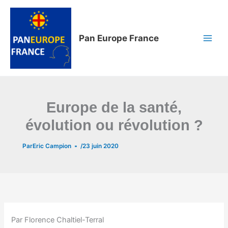
Aller
au
contenu
Pan Europe France
Europe de la santé,
évolution ou révolution ?
Par
Eric Campion
/
23 juin 2020
Par Florence Chaltiel-Terral