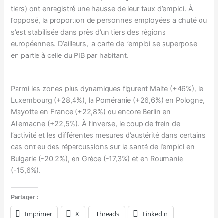
tiers) ont enregistré une hausse de leur taux d’emploi. À
l’opposé, la proportion de personnes employées a chuté ou
s’est stabilisée dans près d’un tiers des régions
européennes. D’ailleurs, la carte de l’emploi se superpose
en partie à celle du PIB par habitant.
Parmi les zones plus dynamiques figurent Malte (+46%), le
Luxembourg (+28,4%), la Poméranie (+26,6%) en Pologne,
Mayotte en France (+22,8%) ou encore Berlin en
Allemagne (+22,5%). À l’inverse, le coup de frein de
l’activité et les différentes mesures d’austérité dans certains
cas ont eu des répercussions sur la santé de l’emploi en
Bulgarie (-20,2%), en Grèce (-17,3%) et en Roumanie
(-15,6%).
Partager :
Imprimer
X
Threads
LinkedIn