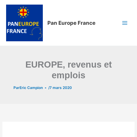
Aller
au
contenu
Pan Europe France
EUROPE, revenus et
emplois
Par
Eric Campion
/
7 mars 2020