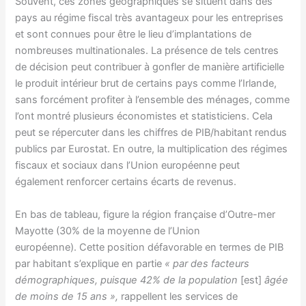
Souvent, ces zones géographiques se situent dans des
pays au régime fiscal très avantageux pour les entreprises
et sont connues pour être le lieu d’implantations de
nombreuses multinationales. La présence de tels centres
de décision peut contribuer à gonfler de manière artificielle
le produit intérieur brut de certains pays comme l’Irlande,
sans forcément profiter à l’ensemble des ménages, comme
l’ont montré plusieurs économistes et statisticiens. Cela
peut se répercuter dans les chiffres de PIB/habitant rendus
publics par Eurostat. En outre, la multiplication des régimes
fiscaux et sociaux dans l’Union européenne peut
également renforcer certains écarts de revenus.
En bas de tableau, figure la région française d’Outre-mer
Mayotte (30% de la moyenne de l’Union
européenne). Cette position défavorable en termes de PIB
par habitant s’explique en partie
« par des facteurs
démographiques, puisque 42% de la population
[est]
âgée
de moins de 15 ans »,
rappellent les services de