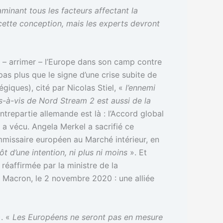
minant tous les facteurs affectant la
e cette conception, mais les experts devront
er – arrimer – l’Europe dans son camp contre
as plus que le signe d’une crise subite de
tégiques), cité par Nicolas Stiel, «
l’ennemi
vis-à-vis de Nord Stream 2 est aussi de la
ntrepartie allemande est là : l’Accord global
 a vécu. Angela Merkel a sacrifié ce
mmissaire européen au Marché intérieur, en
ôt d’une intention, ni plus ni moins
». Et
 réaffirmée par la ministre de la
Macron, le 2 novembre 2020 : une alliée
). «
Les Européens ne seront pas en mesure