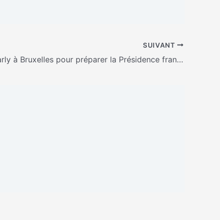
SUIVANT
Florence Parly à Bruxelles pour préparer la Présidence française de l’Union européenne en 2022