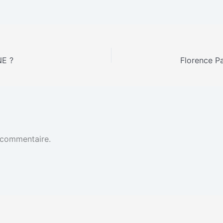
NE ?
 commentaire.