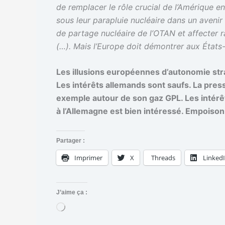
de remplacer le rôle crucial de l’Amérique en 
sous leur parapluie nucléaire dans un avenir
de partage nucléaire de l’OTAN et affecter r
(…). Mais l’Europe doit démontrer aux États-
Les illusions européennes d’autonomie strat
Les intérêts allemands sont saufs. La pres
exemple autour de son gaz GPL. Les intérê
à l’Allemagne est bien intéressé. Empoison
Partager :
Imprimer
X
Threads
Linked
J’aime ça :
C
h