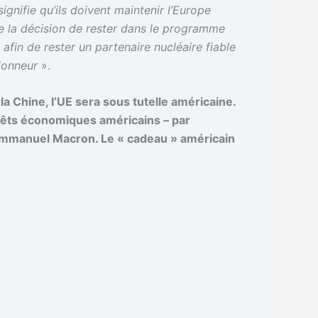
ignifie qu’ils doivent maintenir l’Europe
nce la décision de rester dans le programme
afin de rester un partenaire nucléaire fiable
donneur
».
la Chine, l’UE sera sous tutelle américaine.
térêts économiques américains – par
 Emmanuel Macron. Le « cadeau » américain