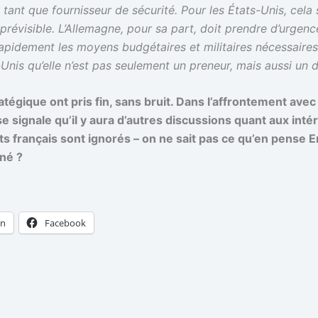
tant que fournisseur de sécurité. Pour les États-Unis, cela s
 prévisible. L’Allemagne, pour sa part, doit prendre d’urge
apidement les moyens budgétaires et militaires nécessaires 
Unis qu’elle n’est pas seulement un preneur, mais aussi un 
égique ont pris fin, sans bruit. Dans l’affrontement avec 
se signale qu’il y aura d’autres discussions quant aux in
ts français sont ignorés – on ne sait pas ce qu’en pense
né ?
In
Facebook