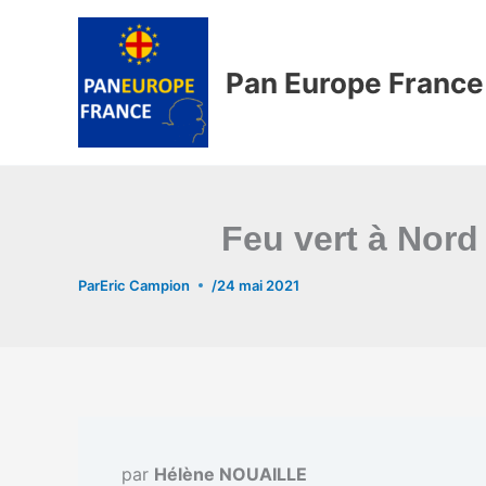
Aller
au
contenu
Pan Europe France
Feu vert à Nord
Par
Eric Campion
/
24 mai 2021
par
Hélène NOUAILLE