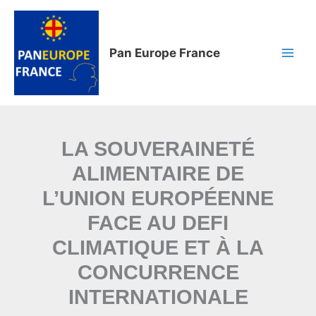
Aller
au
contenu
Pan Europe France
LA SOUVERAINETÉ
ALIMENTAIRE DE
L’UNION EUROPÉENNE
FACE AU DEFI
CLIMATIQUE ET À LA
CONCURRENCE
INTERNATIONALE