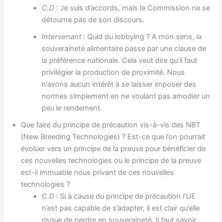
C.D
: Je suis d’accords, mais la Commission ne se
détourne pas de son discours.
Intervenant
: Quid du lobbying ? A mon sens, la
souveraineté alimentaire passe par une clause de
la préférence nationale. Cela veut dire qu’il faut
privilégier la production de proximité. Nous
n’avons aucun intérêt à se laisser imposer des
normes simplement en ne voulant pas amodier un
peu le rendement.
Que faire du principe de précaution vis-à-vis des NBT
(New Breeding Technologies) ? Est-ce que l’on pourrait
évoluer vers un principe de la preuve pour bénéficier de
ces nouvelles technologies ou le principe de la preuve
est-il immuable nous privant de ces nouvelles
technologies ?
C.D :
Si à cause du principe de précaution l’UE
n’est pas capable de s’adapter, il est clair qu’elle
risque de perdre en souveraineté. Il faut savoir