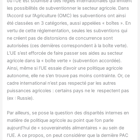
où l’UE est soumise à des règles internationales qui limitent
les possibilités de subventionner le secteur agricole. Dans
l’Accord sur l’Agriculture (OMC) les subventions ont ainsi
été classées en 3 catégories, aussi appelées « boîtes ». En
vertu de cette réglementation, seules les subventions qui
ne créent pas de distorsions de concurrence sont
autorisées (ces dernières correspondent à la boîte verte).
L’UE s’est efforcée de faire passer ses aides au secteur
agricole dans la « boîte verte » (subvention accordée).
Ainsi, même si l’UE essaie d’avoir une politique agricole
autonome, elle ne s’en trouve pas moins contrainte. Or, ce
cadre international n’est pas respecté par les autres
puissances agricoles : certains pays ne le respectent pas
(ex : Russie).
Par ailleurs, se pose la question des disparités internes en
matière de politique agricole au point que l’on parle
aujourd’hui de « souverainetés alimentaires » au sein de
l’UE. A ce propos, on peut considérer que la dernière PAC