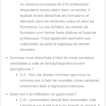
on observe une baisse de 220 professeurs
(équivalents temps plein) dans ce secteur. Il
faudrait rendre attractives les formations et
réinvestir dans les territoires ruraux et dans les
formations. Le cas échéant, les centres de
formation vont fermer faute d’élèves et faute de
professeurs. Il faut également permettre aux
collectivités de gérer la logistique du dernier
kilomètre.
Sommes-nous désormais à l’abri de crises sanitaires
semblables à celle de l’encéphalopathie bovine
spongiforme ?
C.D
: Non, les études montrent que nous ne
sommes pas à l’abri de nouvelles crises sanitaires,
notamment liées à l’agriculture intensive.
Qu’en est-il de l’utilisation du glyphosate ?
C.D :
L’autorisation devrait être renouvelée. Cela
s’explique par le fait que si on interdit un produit, il