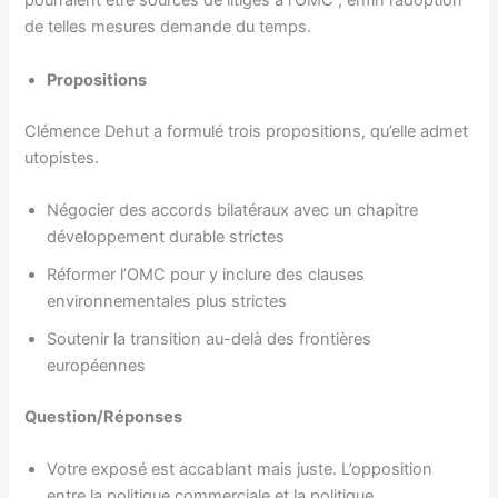
pourraient être sources de litiges à l’OMC ; enfin l’adoption
de telles mesures demande du temps.
Propositions
Clémence Dehut a formulé trois propositions, qu’elle admet
utopistes.
Négocier des accords bilatéraux avec un chapitre
développement durable strictes
Réformer l’OMC pour y inclure des clauses
environnementales plus strictes
Soutenir la transition au-delà des frontières
européennes
Question/Réponses
Votre exposé est accablant mais juste. L’opposition
entre la politique commerciale et la politique