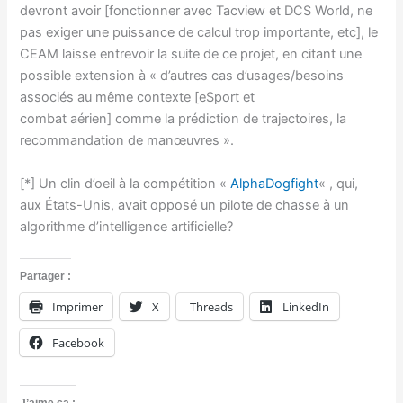
devront avoir [fonctionner avec Tacview et DCS World, ne
pas exiger une puissance de calcul trop importante, etc], le
CEAM laisse entrevoir la suite de ce projet, en citant une
possible extension à « d’autres cas d’usages/besoins
associés au même contexte [eSport et
combat aérien] comme la prédiction de trajectoires, la
recommandation de manœuvres ».
[*] Un clin d’oeil à la compétition «
AlphaDogfight
« , qui,
aux États-Unis, avait opposé un pilote de chasse à un
algorithme d’intelligence artificielle?
Partager :
Imprimer
X
Threads
LinkedIn
Facebook
J’aime ça :