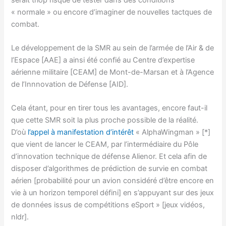
« normale » ou encore d’imaginer de nouvelles tactques de
combat.
Le développement de la SMR au sein de l’armée de l’Air & de
l’Espace [AAE] a ainsi été confié au Centre d’expertise
aérienne militaire [CEAM] de Mont-de-Marsan et à l’Agence
de l’Innnovation de Défense [AID].
Cela étant, pour en tirer tous les avantages, encore faut-il
que cette SMR soit la plus proche possible de la réalité.
D’où
l’appel à manifestation d’intérêt
« AlphaWingman » [*]
que vient de lancer le CEAM, par l’intermédiaire du Pôle
d’innovation technique de défense Alienor. Et cela afin de
disposer d’algorithmes de prédiction de survie en combat
aérien [probabilité pour un avion considéré d’être encore en
vie à un horizon temporel défini] en s’appuyant sur des jeux
de données issus de compétitions eSport » [jeux vidéos,
nldr].