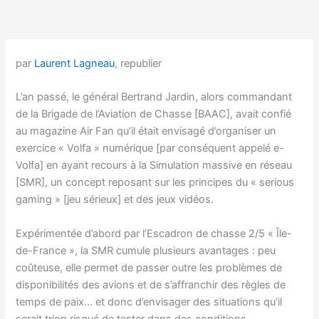
par
Laurent Lagneau
, republier
L’an passé, le général Bertrand Jardin, alors commandant
de la Brigade de l’Aviation de Chasse [BAAC], avait confié
au magazine Air Fan qu’il était envisagé d’organiser un
exercice « Volfa » numérique [par conséquent appelé e-
Volfa] en ayant recours à la Simulation massive en réseau
[SMR], un concept reposant sur les principes du « serious
gaming » [jeu sérieux] et des jeux vidéos.
Expérimentée d’abord par l’Escadron de chasse 2/5 « Île-
de-France », la SMR cumule plusieurs avantages : peu
coûteuse, elle permet de passer outre les problèmes de
disponibilités des avions et de s’affranchir des règles de
temps de paix… et donc d’envisager des situations qu’il
serait triop risqué de tester dans des conditions