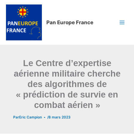
Aller
au
contenu
Pan Europe France
Le Centre d’expertise
aérienne militaire cherche
des algorithmes de
« prédiction de survie en
combat aérien »
Par
Eric Campion
/
8 mars 2023