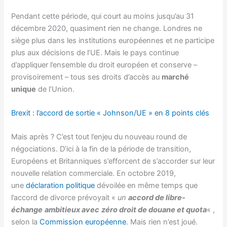
Pendant cette période, qui court au moins jusqu’au 31
décembre 2020, quasiment rien ne change. Londres ne
siège plus dans les institutions européennes et ne participe
plus aux décisions de l’UE. Mais le pays continue
d’appliquer l’ensemble du droit européen et conserve –
provisoirement – tous ses droits d’accès au
marché
unique
de l’Union.
Brexit : l’accord de sortie « Johnson/UE » en 8 points clés
Mais après ? C’est tout l’enjeu du nouveau round de
négociations. D’ici à la fin de la période de transition,
Européens et Britanniques s’efforcent de s’accorder sur leur
nouvelle relation commerciale. En octobre 2019,
une
déclaration politique
dévoilée en même temps que
l’accord de divorce prévoyait «
un
accord de libre-
échange
ambitieux avec
zéro droit de douane
et quota
« ,
selon la
Commission européenne
. Mais rien n’est joué.