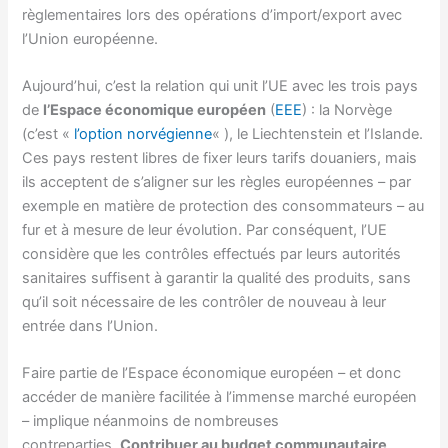
règlementaires lors des opérations d’import/export avec
l’Union européenne.
Aujourd’hui, c’est la relation qui unit l’UE avec les trois pays
de
l’Espace économique européen
(
EEE
) : la Norvège
(c’est «
l’option norvégienne
« ), le Liechtenstein et l’Islande.
Ces pays restent libres de fixer leurs tarifs douaniers, mais
ils acceptent de s’aligner sur les règles européennes – par
exemple en matière de protection des consommateurs – au
fur et à mesure de leur évolution. Par conséquent, l’UE
considère que les contrôles effectués par leurs autorités
sanitaires suffisent à garantir la qualité des produits, sans
qu’il soit nécessaire de les contrôler de nouveau à leur
entrée dans l’Union.
Faire partie de l’Espace économique européen – et donc
accéder de manière facilitée à l’immense marché européen
– implique néanmoins de nombreuses
contreparties.
Contribuer au budget communautaire
,