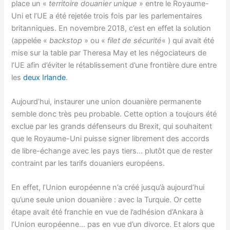
place un «
territoire douanier unique
» entre le Royaume-
Uni et l’UE a été rejetée trois fois par les parlementaires
britanniques. En novembre 2018, c’est en effet la solution
(appelée «
backstop
» ou «
filet de sécurité
« ) qui avait été
mise sur la table par Theresa May et les négociateurs de
l’UE afin d’éviter le rétablissement d’une frontière dure entre
les
deux Irlande
.
Aujourd’hui, instaurer une union douanière permanente
semble donc très peu probable. Cette option a toujours été
exclue par les grands défenseurs du Brexit, qui souhaitent
que le Royaume-Uni puisse signer librement des accords
de libre-échange avec les pays tiers… plutôt que de rester
contraint par les tarifs douaniers européens.
En effet, l’Union européenne n’a créé jusqu’à aujourd’hui
qu’une seule union douanière : avec la Turquie. Or cette
étape avait été franchie en vue de l’adhésion d’Ankara à
l’Union européenne… pas en vue d’un divorce. Et alors que