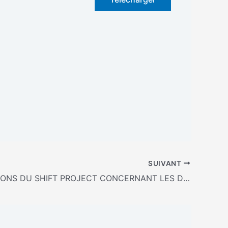
SUIVANT
OBSERVATIONS DU SHIFT PROJECT CONCERNANT LES DOCUMENTS DE CADRAGE DU SGPE SOUMIS À LA CONCERTATION