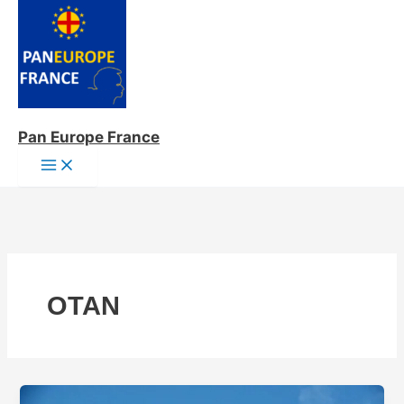
Aller
au
contenu
Pan Europe France
OTAN