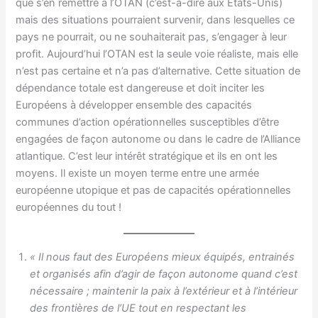
que s’en remettre à l’OTAN (c’est-à-dire aux États-Unis)
mais des situations pourraient survenir, dans lesquelles ce
pays ne pourrait, ou ne souhaiterait pas, s’engager à leur
profit. Aujourd’hui l’OTAN est la seule voie réaliste, mais elle
n’est pas certaine et n’a pas d’alternative. Cette situation de
dépendance totale est dangereuse et doit inciter les
Européens à développer ensemble des capacités
communes d’action opérationnelles susceptibles d’être
engagées de façon autonome ou dans le cadre de l’Alliance
atlantique. C’est leur intérêt stratégique et ils en ont les
moyens. Il existe un moyen terme entre une armée
européenne utopique et pas de capacités opérationnelles
européennes du tout !
« Il nous faut des Européens mieux équipés, entrainés
et organisés afin d’agir de façon autonome quand c’est
nécessaire ; maintenir la paix à l’extérieur et à l’intérieur
des frontières de l’UE tout en respectant les