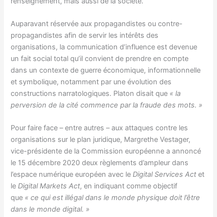
renseignement, mais aussi de la société.
Auparavant réservée aux propagandistes ou contre-
propagandistes afin de servir les intérêts des
organisations, la communication d’influence est devenue
un fait social total qu’il convient de prendre en compte
dans un contexte de guerre économique, informationnelle
et symbolique, notamment par une évolution des
constructions narratologiques. Platon disait que
« la
perversion de la cité commence par la fraude des mots. »
Pour faire face – entre autres – aux attaques contre les
organisations sur le plan juridique, Margrethe Vestager,
vice-présidente de la Commission européenne a annoncé
le 15 décembre 2020 deux règlements d’ampleur dans
l’espace numérique européen avec le
Digital Services Act
et
le
Digital Markets Act
, en indiquant comme objectif
que
« ce qui est illégal dans le monde physique doit l’être
dans le monde digital. »