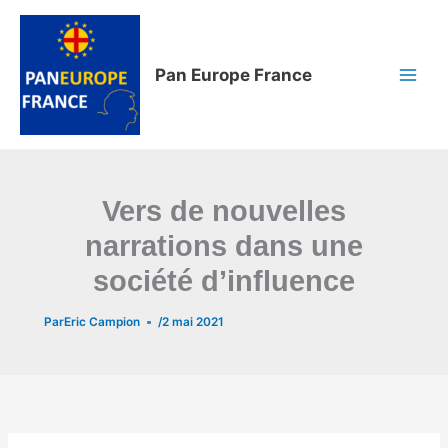
Aller
au
contenu
Pan Europe France
Vers de nouvelles
narrations dans une
société d’influence
Par
Eric Campion
/
2 mai 2021