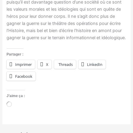
puisqu’il est davantage question d’une société où ce sont
les valeurs morales et les idéologies qui sont en quête de
héros pour leur donner corps. Il ne s’agit donc plus de
gagner la guerre sur le théâtre des opérations pour écrire
l’Histoire, mais bel et bien d’écrire l’histoire en amont pour
gagner la guerre sur le terrain informationnel et idéologique.
Partager :
Imprimer
X
Threads
LinkedIn
Facebook
J’aime ça :
C
h
a
r
g
e