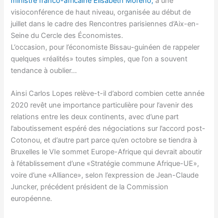
ministre franco-africaine Elisabeth Moreno,
à une
visioconférence de haut niveau, organisée au début de
juillet dans le cadre des Rencontres parisiennes d’Aix-en-
Seine du Cercle des Économistes.
L’occasion, pour l’économiste Bissau-guinéen de rappeler
quelques «réalités» toutes simples, que l’on a souvent
tendance à oublier…
Ainsi Carlos Lopes relève-t-il d’abord combien cette année
2020 revêt une importance particulière pour l’avenir des
relations entre les deux continents, avec d’une part
l’aboutissement espéré des négociations sur l’accord post-
Cotonou, et d’autre part parce qu’en octobre se tiendra à
Bruxelles le VIe sommet Europe-Afrique qui devrait aboutir
à l’établissement d’une «Stratégie commune Afrique-UE»,
voire d’une «Alliance», selon l’expression de Jean-Claude
Juncker, précédent président de la Commission
européenne.