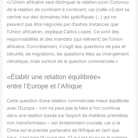
«L’Union africaine veut distinguer la relation post-Cotonou
de la relation de continent à continent, car [celle-ci] doit se
centrer sur des domaines très spécifiques (…) qui ne
peuvent pas être négociés par d’autres instances que
l’Union africaine», explique Carlos Lopes. Ce sont des
responsabilités et des mandats [qui relèvent] de l’Union
africaine. Concrètement, il s’agit des questions de paix et
sécurité, de migrations, les questions liées au changement
climatique, mais surtout de la question commerciale.»
«Établir une relation équilibrée»
entre l’Europe et l’Afrique
Cette question d’une relation commerciale mieux équilibrée
avec l’Europe – «on ne peut pas le faire si l’on continue
dans une relation basée sur l’export de matières premières
non transformées» – est évidemment cruciale, car si la
Chine est le premier partenaire de l’Afrique en tant que
pays, c’est bien l’Europe des 27 qui est toujours le premier