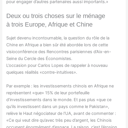
pour engager d’autres partenaires aussi importants.»
Deux ou trois choses sur le ménage
à trois Europe, Afrique et Chine
Sujet devenu incontournable, la question du rôle de la
Chine en Afrique a bien sûr été abordée lors de cette
visioconférence des Rencontres parisiennes d’Aix-en-
Seine du Cercle des Économistes.
L’occasion pour Carlos Lopes de rappeler à nouveau
quelques réalités «contre-intuitives».
Par exemple : les investissements chinois en Afrique ne
représentent «que» 15% de leur portefeuille
d’investissements dans le monde. Et pas plus «que ce
qu’ils investissent dans un pays comme le Pakistan»,
relève le Haut négociateur de l’UA, avant de commenter :
«Ce qui veut dire qu’avec très peu d’argent, les Chinois
occupent énormément d’espace. La raison, c’est l’érosion