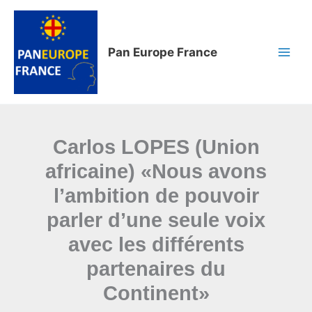
Aller
au
contenu
Pan Europe France
Carlos LOPES (Union
africaine) «Nous avons
l’ambition de pouvoir
parler d’une seule voix
avec les différents
partenaires du
Continent»