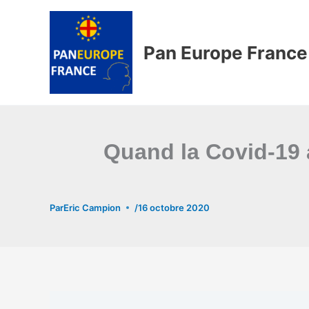
Aller
au
contenu
Pan Europe France
Quand la Covid-19 
Par
Eric Campion
/
16 octobre 2020