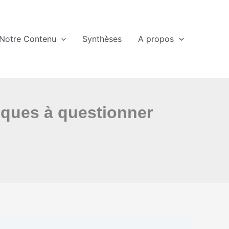
Notre Contenu
Synthèses
A propos
iques à questionner