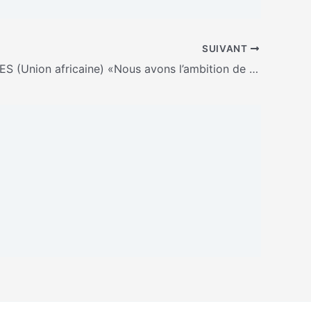
SUIVANT
Carlos LOPES (Union africaine) «Nous avons l’ambition de pouvoir parler d’une seule voix avec les différents partenaires du Continent»