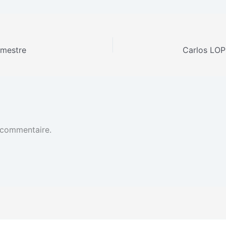
imestre
 commentaire.