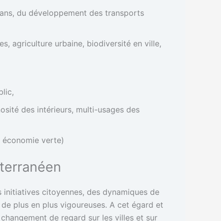
70 ans, du développement des transports
, agriculture urbaine, biodiversité en ville,
lic,
nosité des intérieurs, multi-usages des
i, économie verte)
iterranéen
s initiatives citoyennes, des dynamiques de
 de plus en plus vigoureuses. A cet égard et
 changement de regard sur les villes et sur