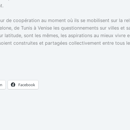
t.
ur de coopération au moment où ils se mobilisent sur la rel
lone, de Tunis à Venise les questionnements sur villes et s
r latitude, sont les mêmes, les aspirations au mieux vivre e
oient construites et partagées collectivement entre tous les
In
Facebook