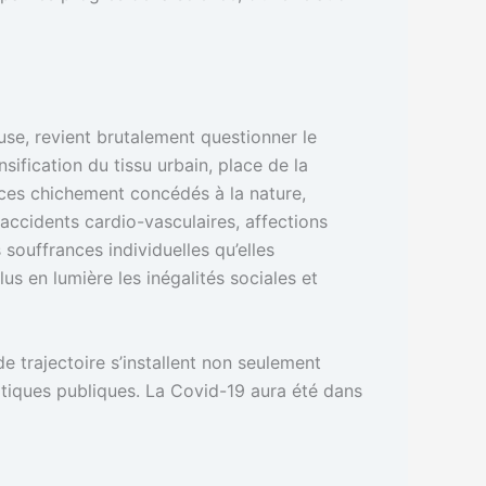
use, revient brutalement questionner le
ification du tissu urbain, place de la
aces chichement concédés à la nature,
, accidents cardio-vasculaires, affections
souffrances individuelles qu’elles
us en lumière les inégalités sociales et
de trajectoire s’installent non seulement
litiques publiques. La Covid-19 aura été dans