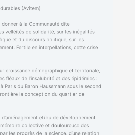
 durables (Avitem)
 à donner à la Communauté dite
 velléités de solidarité, sur les inégalités
fique et du discours politique, sur les
ment. Fertile en interpellations, cette crise
leur croissance démographique et territoriale,
s fléaux de l’insalubrité et des épidémies :
ées à Paris du Baron Haussmann sous le second
frontière la conception du quartier de
ions d’aménagement et/ou de développement
la mémoire collective et douloureuse des
par les progrès de la science, d’une relation