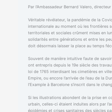
Par l’Ambassadeur Bernard Valero, directeur 
Véritable révélateur, la pandémie de la Cov
internationale au moment où les frontières se 
territoriales et sociales crûment mises en lum
solidarités entre générations et entre les peu
doit désormais laisser la place au temps fé
Souvent de manière intuitive faute de savoirs
ont entrepris depuis le 19e siècle des trava
loi de 1765 interdisant les cimetières en vi
Empire, ou encore l’arrivée de l’eau de la D
l’Example à Barcelone s’inscrit dans le chan
Si les illustrations abondent de la prise 
urbain, celles-ci étaient induites alors par
épidémies et crises sanitaires des siècles pa