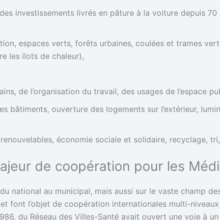
 des investissements livrés en pâture à la voiture depuis 
tion, espaces verts, forêts urbaines, coulées et trames vertes
e les ilots de chaleur),
ns, de l’organisation du travail, des usages de l’espace pub
des bâtiments, ouverture des logements sur l’extérieur, lumi
 renouvelables, économie sociale et solidaire, recyclage, tr
 majeur de coopération pour les Méd
 du national au municipal, mais aussi sur le vaste champ de
et font l’objet de coopération internationales multi-niveaux
 1986, du Réseau des Villes-Santé avait ouvert une voie à un