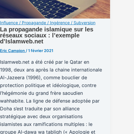
Influence / Propagande / Ingérence / Subversion
La propagande islamique sur les
réseaux sociaux : l’exemple
d’Islamweb.net
Eric Campion
/
1 février 2021
Islamweb.net a été créé par le Qatar en
1998, deux ans après la chaine internationale
Al-Jazeera (1996), comme bouclier de
protection politique et idéologique, contre
l’hégémonie du grand frère saoudien
wahhabite. La ligne de défense adoptée par
Doha s’est traduite par son alliance
stratégique avec deux organisations
islamistes aux ramifications multiples : le
groupe Al-dawa wa tabligh (« Apologie et