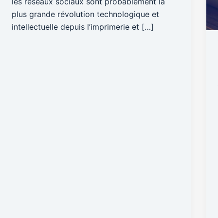
les réseaux sociaux sont probablement la
plus grande révolution technologique et
intellectuelle depuis l’imprimerie et […]