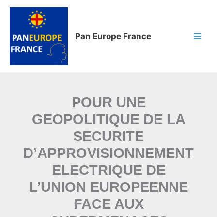
Aller
au
contenu
Pan Europe France
POUR UNE
GEOPOLITIQUE DE LA
SECURITE
D’APPROVISIONNEMENT
ELECTRIQUE DE
L’UNION EUROPEENNE
FACE AUX