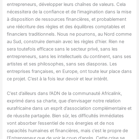
entrepreneurs, développer leurs chaînes de valeurs. Cela
nécessitera de la confiance et de l’imagination dans la mise
à disposition de ressources financières, et probablement
une réécriture des règles et des équilibres comptables et
financiers traditionnels. Nous ne pourrons, au Nord comme
au Sud, construire demain avec les règles d’hier. Rien ne
sera toutefois efficace sans le secteur privé, sans les
entrepreneurs, sans les intellectuels du continent, sans ses
artistes et ses philosophes, sans ses diasporas. Les
entreprises françaises, en Europe, ont toute leur place dans
ce projet. C’est à la fois leur devoir et leur intérêt.
C’est d’ailleurs dans l’ADN de la communauté Africalink,
exprimé dans sa charte, que d’envisager notre relation
eurafricaine dans un esprit d’association complémentaire et
de réussite partagée. Bien sûr, les difficultés immédiates
vont absorber l’essentiel de nos énergies et de nos
capacités humaines et financières, mais c’est le propre de
l’Entrepreneur que de voir le coup d’après. Cette crise se