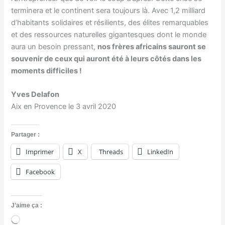
terminera et le continent sera toujours là. Avec 1,2 milliard
d’habitants solidaires et résilients, des élites remarquables
et des ressources naturelles gigantesques dont le monde
aura un besoin pressant,
nos frères africains sauront se
souvenir de ceux qui auront été à leurs côtés dans les
moments difficiles !
Yves Delafon
Aix en Provence le 3 avril 2020
Partager :
Imprimer
X
Threads
LinkedIn
Facebook
J’aime ça :
C