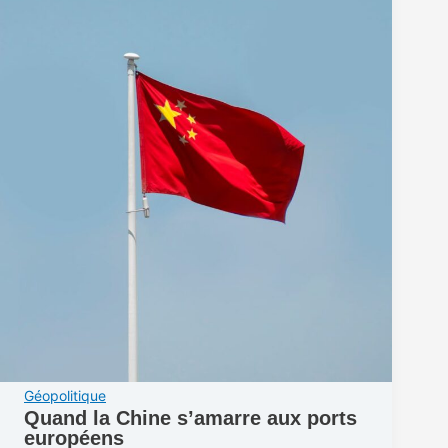
Géopolitique
Quand la Chine s’amarre aux ports
européens